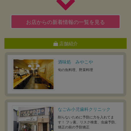
お店からの新着情報の一覧を見る
店舗紹介
酒味処 みやこや
旬の魚料理、野菜料理
なごみ小児歯科クリニック
削らないために予防に力を入れてま
す！ フッ素、リスク検査、虫歯予防、
矯正の前の予防矯正