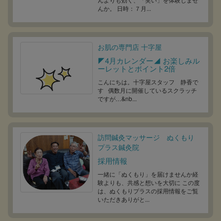
んか。 日時：７月...
お肌の専門店 十字屋
◤4月カレンダー◢ お楽しみル
ーレットとポイント2倍
こんにちは。十字屋スタッフ 静香で
す 偶数月に開催しているスクラッチ
ですが…&nb...
訪問鍼灸マッサージ ぬくもり
プラス鍼灸院
採用情報
一緒に「ぬくもり」を届けませんか経
験よりも、共感と想いを大切に この度
は、ぬくもりプラスの採用情報をご覧
いただきありがと...