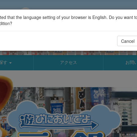
ed that the language setting of your browser is English. Do you want t
dition?
Cancel
探す
アクセス
お問