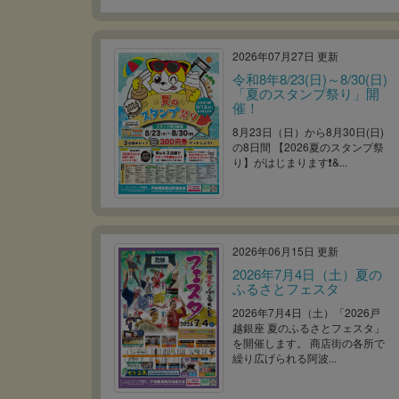
2026年07月27日 更新
令和8年8/23(日)～8/30(日)
「夏のスタンプ祭り」開
催！
8月23日（日）から8月30日(日)
の8日間 【2026夏のスタンプ祭
り】がはじまります❗&...
2026年06月15日 更新
2026年7月4日（土）夏の
ふるさとフェスタ
2026年7月4日（土）「2026戸
越銀座 夏のふるさとフェスタ」
を開催します。 商店街の各所で
繰り広げられる阿波...