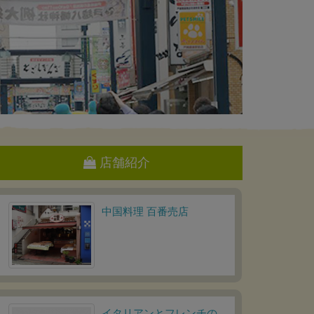
店舗紹介
中国料理 百番売店
イタリアンとフレンチの