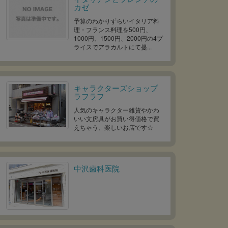
カゼ
予算のわかりずらいイタリア料
理・フランス料理を500円、
1000円、1500円、2000円の4プ
ライスでアラカルトにて提...
キャラクターズショップ
ラフラフ
人気のキャラクター雑貨やかわ
いい文房具がお買い得価格で買
えちゃう、楽しいお店です☆
中沢歯科医院