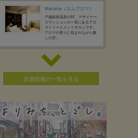
Maroma（エムアロマ）
戸越銀座温泉の5F、デザイナー
ズマンションの一室にあるアロ
マトリートメントサロンです。
アロマの香りに包まれながら癒
しの空...
店舗情報の一覧を見る