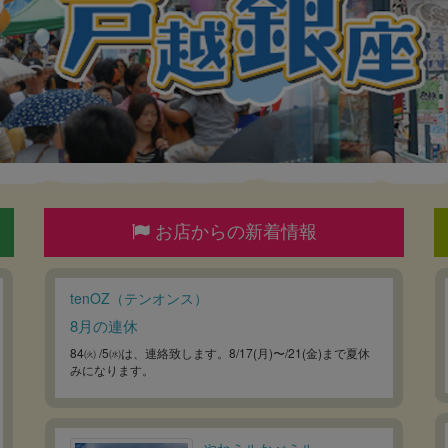
お店からの新着情報
tenOZ（テンオンス）
8月の連休
84㈫ /5㈬は、連絡致します。8/17(月)〜/21(金)まで夏休
みになります。