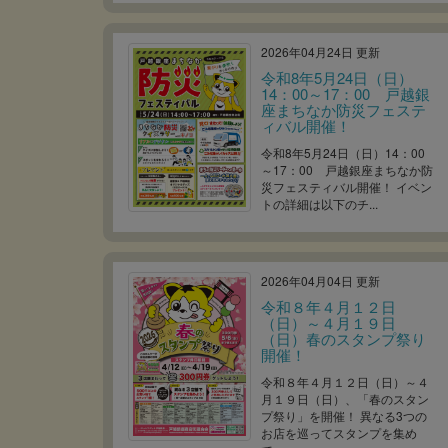
2026年04月24日 更新
令和8年5月24日（日）
14：00～17：00 戸越銀
座まちなか防災フェステ
ィバル開催！
令和8年5月24日（日）14：00
～17：00 戸越銀座まちなか防
災フェスティバル開催！ イベン
トの詳細は以下のチ...
2026年04月04日 更新
令和８年４月１２日
（日）～４月１９日
（日）春のスタンプ祭り
開催！
令和８年４月１２日（日）～４
月１９日（日）、「春のスタン
プ祭り」を開催！ 異なる3つの
お店を巡ってスタンプを集め