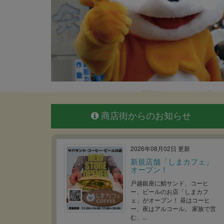
商店街からのお知らせ
2026年08月02日 更新
新規店舗「しまカフェ」
オープン！
戸越銀座に鯖サンド、コーヒ
ー、ビールのお店「しまカフ
ェ」がオープン！ 昼はコーヒ
ー、夜はアルコール。 家族で営
む、...