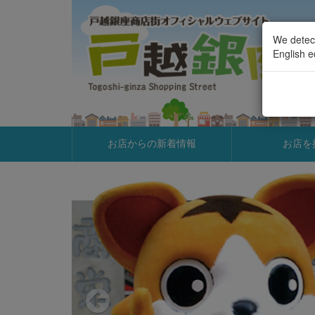
We detect
English e
お店からの新着情報
お店を