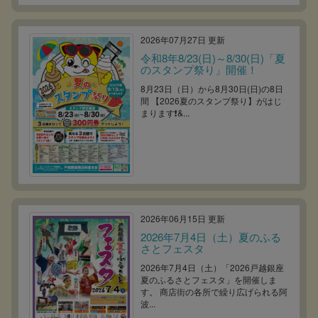
2026年07月27日 更新
令和8年8/23(日)～8/30(日)「夏
のスタンプ祭り」開催！
8月23日（日）から8月30日(日)の8日
間 【2026夏のスタンプ祭り】がはじ
まります❗&...
2026年06月15日 更新
2026年7月4日（土）夏のふる
さとフェスタ
2026年7月4日（土）「2026戸越銀座
夏のふるさとフェスタ」を開催しま
す。 商店街の各所で繰り広げられる阿
波...