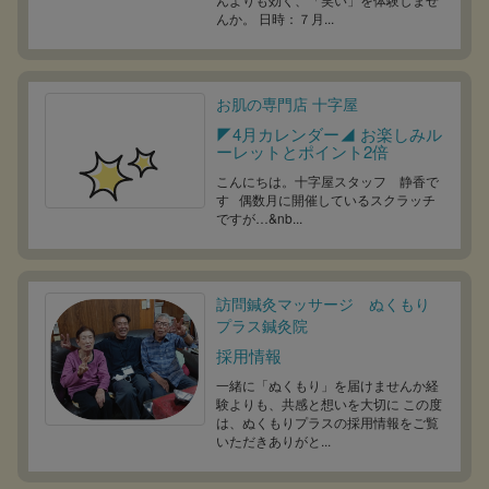
んか。 日時：７月...
お肌の専門店 十字屋
◤4月カレンダー◢ お楽しみル
ーレットとポイント2倍
こんにちは。十字屋スタッフ 静香で
す 偶数月に開催しているスクラッチ
ですが…&nb...
訪問鍼灸マッサージ ぬくもり
プラス鍼灸院
採用情報
一緒に「ぬくもり」を届けませんか経
験よりも、共感と想いを大切に この度
は、ぬくもりプラスの採用情報をご覧
いただきありがと...