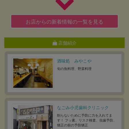
お店からの新着情報の一覧を見る
店舗紹介
酒味処 みやこや
旬の魚料理、野菜料理
なごみ小児歯科クリニック
削らないために予防に力を入れてま
す！ フッ素、リスク検査、虫歯予防、
矯正の前の予防矯正