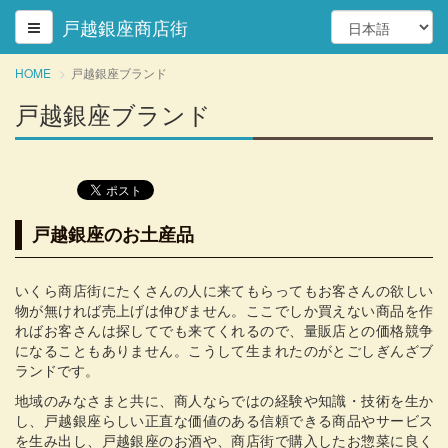
戸越銀座商店街
HOME
戸越銀座ブランド
戸越銀座ブランド
戸越銀座のお土産品
いくら商店街にたくさんの人に来てもらってもお客さんの欲しい
物が無ければ売上げは伸びません。ここでしか買えない商品を作
ればお客さんは探してでも来てくれるので、量販店との価格競争
になることもありません。こうして生まれたのがとごしぎんざブ
ランドです。
地域のみなさまと共に、商人ならではの経験や知識・技術を生か
し、戸越銀座らしい正直な価値のある信頼できる商品やサービス
を生み出し、戸越銀座のお酒や、商店街で購入したお惣菜に良く