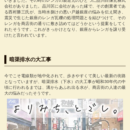
いきました。その時のレンガの製造元のひとつに品川白煉瓦株式
会社がありました。品川区に会社があった縁で、その創業者であ
る西村勝三氏が、当時水捌けの悪い戸越銀座の悩みを伝え聞き、
震災で生じた銀座のレンガ瓦礫の処理問題とを結びつけて、その
レンガを商店街の通りに敷き詰めてはどうかという提案をしてく
れたそうです。これがきっかけとなり、銀座からレンガを譲り受
けたと言われています。
暗渠排水の大工事
今でこそ電線類が地中化されて、歩きやすくて美しい最新の街路
となっていますが、暗渠排水（下水）の大工事が昭和30年代の中
頃に行われるまでは、溝からあふれ出る水が、商店街の人達の最
大の悩みだったそうです。