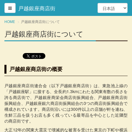
戸越銀座商店街
HOME
戸越銀座商店街について
戸越銀座商店街について
戸越銀座商店街の概要
戸越銀座商店街連合会（以下戸越銀座商店街）は、東急池上線の
「戸越銀座駅」に接する、全長約1.3kmにわたる関東有数の長さを
誇る商店街で、戸越銀座商栄会商店街振興組合、戸越銀座商店街
振興組合、戸越銀座銀六商店街振興組合の3つの商店街振興組合で
構成されています。商店街沿いには300件以上の店舗が軒を連ね、
生鮮三品を扱うお店も多く残っている最寄品を中心とした近隣型
の商店街です。
大正12年の関東大震災で壊滅的な被害を受けた東京の下町や横浜