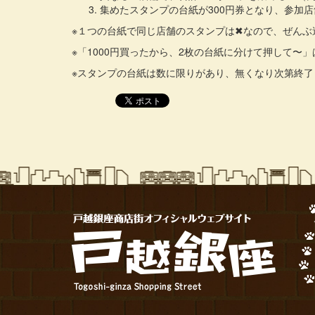
集めたスタンプの台紙が300円券となり、参加
※１つの台紙で同じ店舗のスタンプは✖なので、ぜんぶ
※「1000円買ったから、2枚の台紙に分けて押して〜」
※スタンプの台紙は数に限りがあり、無くなり次第終了