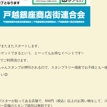
がまたまたスタートします。
券をゲットできるという、とーってもお得なイベントです✨
舗でご利用頂けます。
ゃんスタンプが押印されるので、スタンプラリー感覚でお子様とも一緒
い😊
たポスターが貼ってある店舗で、500円（税込）以上のお買い物をして
同一店舗のスタンプ捺印は無効です）