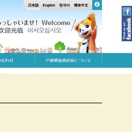
日本語
English
한국어
簡体中文
い合わせ
戸越銀座商店街について