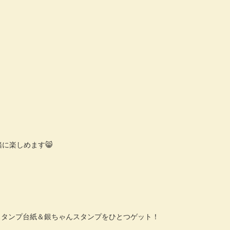
に楽しめます😸
、スタンプ台紙＆銀ちゃんスタンプをひとつゲット！