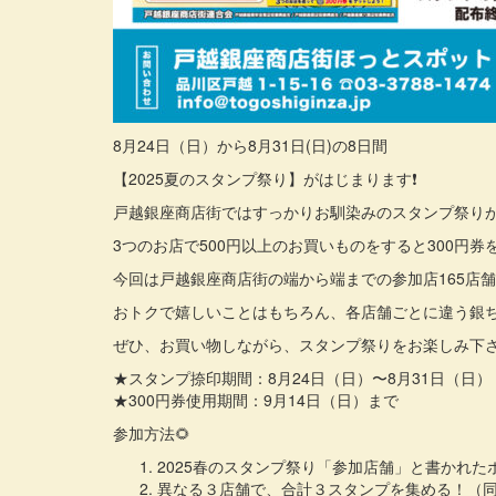
8月24日（日）から8月31日(日)の8日間
【2025夏のスタンプ祭り】がはじまります❗️
戸越銀座商店街ではすっかりお馴染みのスタンプ祭り
3つのお店で500円以上のお買いものをすると300円
今回は戸越銀座商店街の端から端までの参加店165店
おトクで嬉しいことはもちろん、各店舗ごとに違う銀ち
ぜひ、お買い物しながら、スタンプ祭りをお楽しみ下さ
★スタンプ捺印期間：8月24日（日）〜8月31日（日）
★300円券使用期間：9月14日（日）まで
参加方法🌻
2025春のスタンプ祭り「参加店舗」と書かれ
異なる３店舗で、合計３スタンプを集める！（