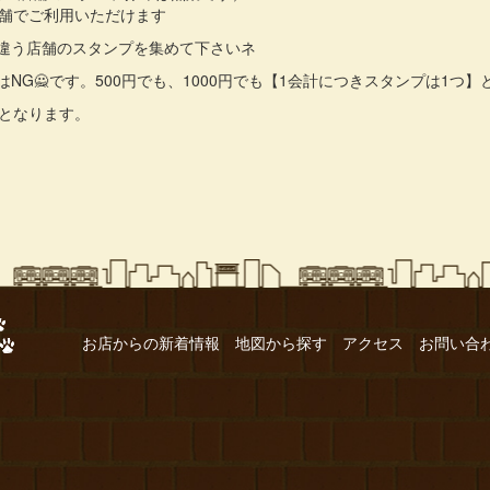
店舗でご利用いただけます
違う店舗のスタンプを集めて下さいネ
はNG🙅です。500円でも、1000円でも【1会計につきスタンプは1つ
となります。
お店からの新着情報
地図から探す
アクセス
お問い合