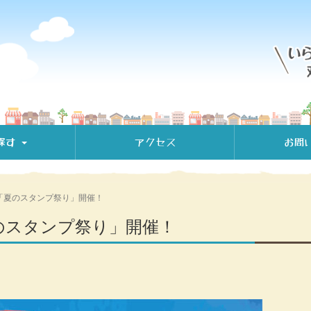
探す
アクセス
お問
(日)「夏のスタンプ祭り」開催！
)「夏のスタンプ祭り」開催！