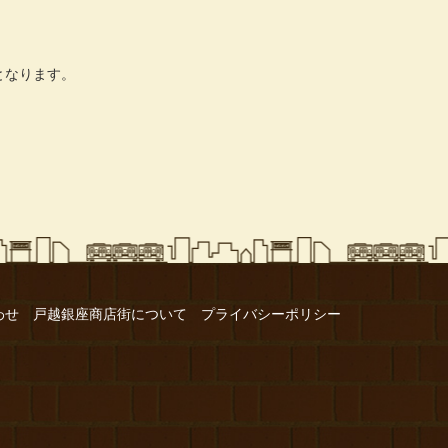
】となります。
わせ
戸越銀座商店街について
プライバシーポリシー