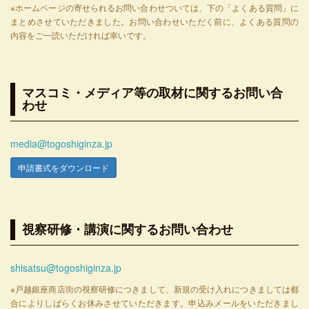
※ホームページの寄せられるお問い合わせついては、下の「よくある質問」に
まとめさせていただきました。お問い合わせいただく前に、よくある質問の
内容をご一読いただければ幸いです。
マスコミ・メディア等の取材に関するお問い合
わせ
media@togoshiginza.jp
申請書式をダウンロード
視察研修・講演に関するお問い合わせ
shisatsu@togoshiginza.jp
※戸越銀座商店街の視察研修につきまして、新規の受け入れにつきましては都
合によりしばらくお休みさせていただきます。申込みメールをいただきまし