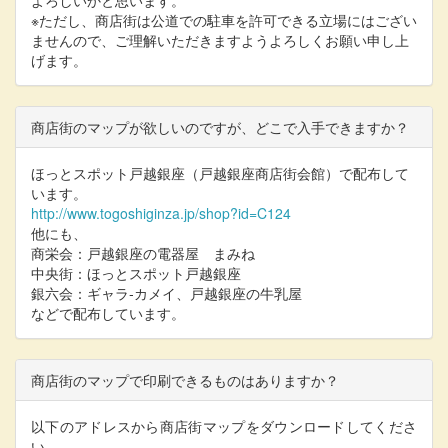
よろしいかと思います。
※ただし、商店街は公道での駐車を許可できる立場にはござい
ませんので、ご理解いただきますようよろしくお願い申し上
げます。
商店街のマップが欲しいのですが、どこで入手できますか？
ほっとスポット戸越銀座（戸越銀座商店街会館）で配布して
います。
http://www.togoshiginza.jp/shop?id=C124
他にも、
商栄会：戸越銀座の電器屋 まみね
中央街：ほっとスポット戸越銀座
銀六会：ギャラ‐カメイ、戸越銀座の牛乳屋
などで配布しています。
商店街のマップで印刷できるものはありますか？
以下のアドレスから商店街マップをダウンロードしてくださ
い。