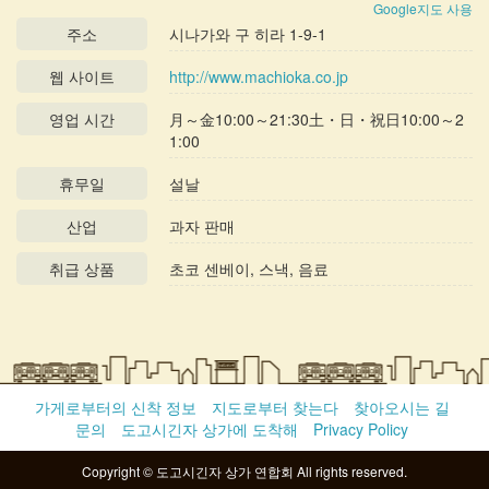
Google지도 사용
주소
시나가와 구 히라 1-9-1
웹 사이트
http://www.machioka.co.jp
영업 시간
月～金10:00～21:30土・日・祝日10:00～2
1:00
휴무일
설날
산업
과자 판매
취급 상품
초코 센베이, 스낵, 음료
가게로부터의 신착 정보
지도로부터 찾는다
찾아오시는 길
문의
도고시긴자 상가에 도착해
Privacy Policy
Copyright © 도고시긴자 상가 연합회 All rights reserved.