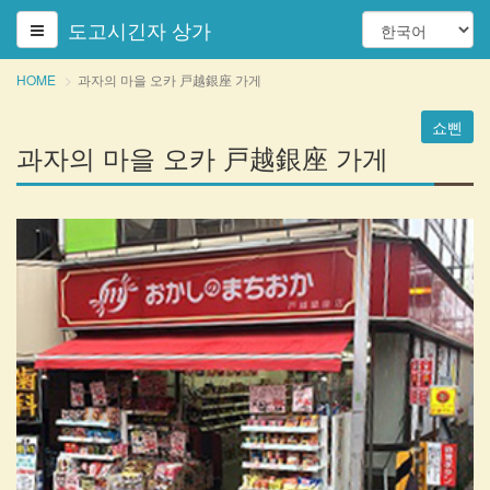
도고시긴자 상가
HOME
과자의 마을 오카 戸越銀座 가게
쇼삔
과자의 마을 오카 戸越銀座 가게