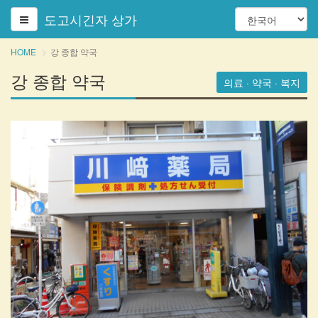
도고시긴자 상가
HOME
강 종합 약국
강 종합 약국
의료 · 약국 · 복지