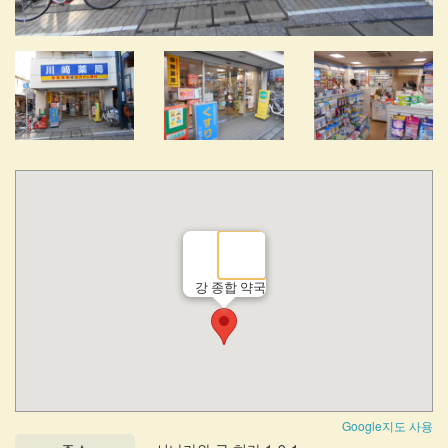
강 종합 약국
Google지도 사용