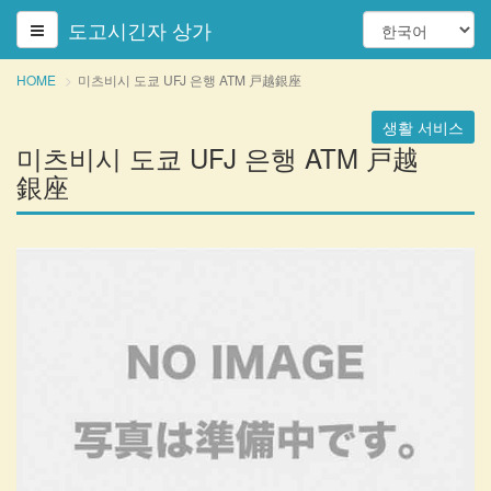
도고시긴자 상가
HOME
미츠비시 도쿄 UFJ 은행 ATM 戸越銀座
생활 서비스
미츠비시 도쿄 UFJ 은행 ATM 戸越
銀座