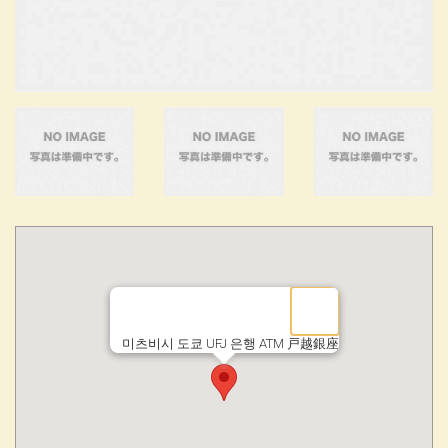
미츠비시 도쿄 UFJ 은행 ATM 戸越銀座