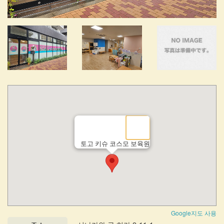
토고 키슈 코스모 보육원
Google지도 사용