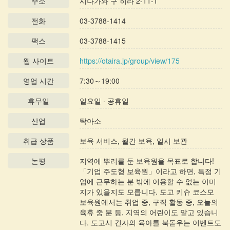
주소
시나가와 구 히라 2-11-1
전화
03-3788-1414
팩스
03-3788-1415
웹 사이트
https://otaira.jp/group/view/175
영업 시간
7:30～19:00
휴무일
일요일 · 공휴일
산업
탁아소
취급 상품
보육 서비스, 월간 보육, 일시 보관
논평
지역에 뿌리를 둔 보육원을 목표로 합니다!
「기업 주도형 보육원」이라고 하면, 특정 기
업에 근무하는 분 밖에 이용할 수 없는 이미
지가 있을지도 모릅니다. 도고 키슈 코스모
보육원에서는 취업 중, 구직 활동 중, 오늘의
육휴 중 분 등, 지역의 어린이도 맡고 있습니
다. 도고시 긴자의 육아를 북돋우는 이벤트도