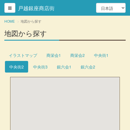
戸越銀座商店街
HOME
地図から探す
地図から探す
イラストマップ
商栄会1
商栄会2
中央街1
中央街2
中央街3
銀六会1
銀六会2