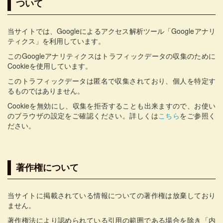
ついて
当サイトでは、Googleによるアクセス解析ツール「Googleアナリ
ティクス」を利用しています。
このGoogleアナリティクスはトラフィックデータの収集のために
Cookieを使用しています。
このトラフィックデータは匿名で収集されており、個人を特定す
るものではありません。
Cookieを無効にし、収集を拒否することも出来ますので、お使い
のブラウザの設定をご確認ください。詳しくは
こちら
をご参照く
ださい。
著作権について
当サイトに掲載されている情報についての著作権は放棄しており
ません。
著作権法により認められている引用の範囲である場合を除き「内