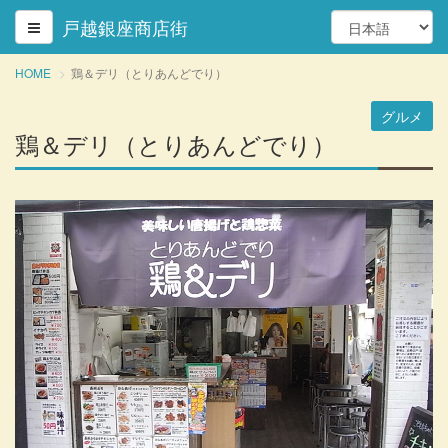
戸越銀座商店街
HOME
鶏＆デリ（とりあんどでり）
グルメ
鶏＆デリ（とりあんどでり）