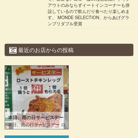
アウトのみならずイートインコーナーも併
設しているので飲んだり食べたり楽しめま
す。 MONDE SELECTION、からあげグラ
ンプリダブル受賞
最近のお店からの投稿
本日、雨の日サービスデー
本日、雨の日サービスデー ロ
ーストチキンレッグ1本買う
と1本無料です。 #とりあんど