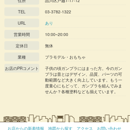
住所
品川区戸越1-17-12
TEL
03-3782-1322
URL
あり
営業時間
10:00~20:00
定休日
無休
業種
プラモデル・おもちゃ
お店のPRコメント
子供の頃ガンプラにはまった方。今のガン
プラは昔とはデザイン、品質、パーツの可
動範囲など大きく向上しています。もう一
度童心にもどって、ガンプラを組んでみま
せんか？各種塗料なども揃えています。
お店からの新着情報
地図から探す
アクセス
お問い合わせ