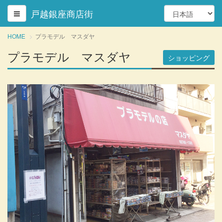
戸越銀座商店街
HOME
プラモデル マスダヤ
プラモデル マスダヤ
ショッピング