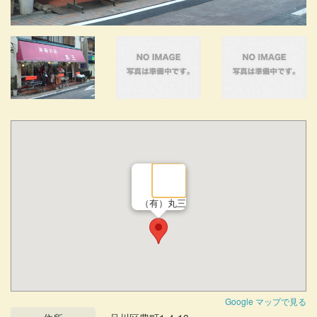
（有）丸三
Google マップで見る