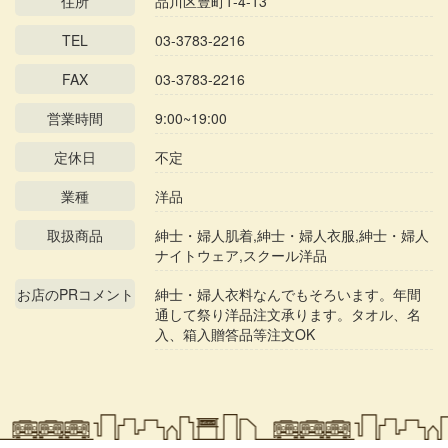
住所
品川区豊町1-4-13
TEL
03-3783-2216
FAX
03-3783-2216
営業時間
9:00~19:00
定休日
不定
業種
洋品
取扱商品
紳士・婦人肌着,紳士・婦人衣服,紳士・婦人
ナイトウェア,スクール洋品
お店のPRコメント
紳士・婦人衣料なんでもそろいます。年間
通して祭り洋品注文承ります。タオル、名
入、箱入贈答品等注文OK