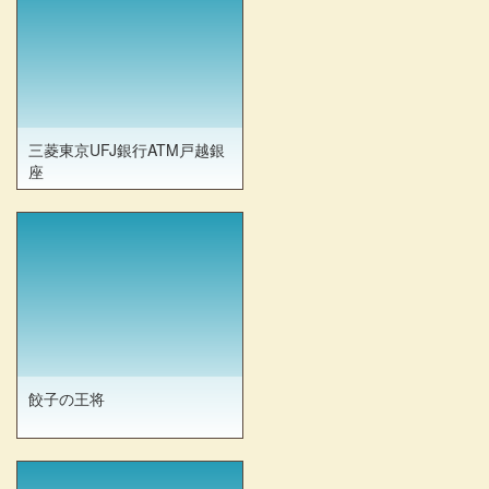
三菱東京UFJ銀行ATM戸越銀
座
餃子の王将