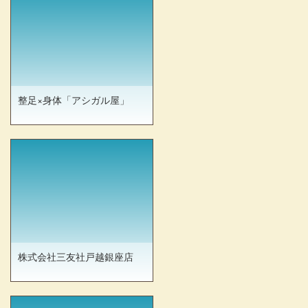
整足×身体「アシガル屋」
株式会社三友社戸越銀座店