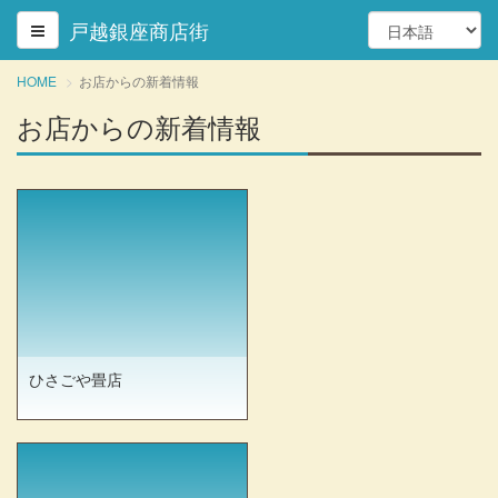
戸越銀座商店街
HOME
お店からの新着情報
お店からの新着情報
ひさごや畳店