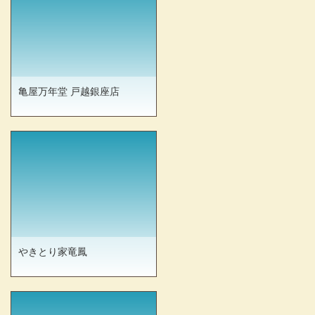
亀屋万年堂 戸越銀座店
やきとり家竜鳳