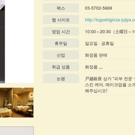
팩스
03-5702-5669
웹 사이트
http://togoshiginza-jujiya.
영업 시간
10:00～20:30（土曜日～1
휴무일
일요일 · 공휴일
산업
화장품 판매
취급 상품
화장품 ,,,
논평
戸越銀座 상가 "피부 전문 
스킨 케어, 메이크업을 소
해주십시오!