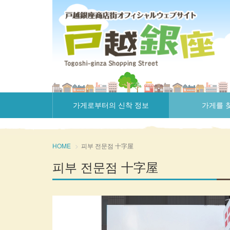
가게로부터의 신착 정보
가게를 
HOME
피부 전문점 十字屋
피부 전문점 十字屋