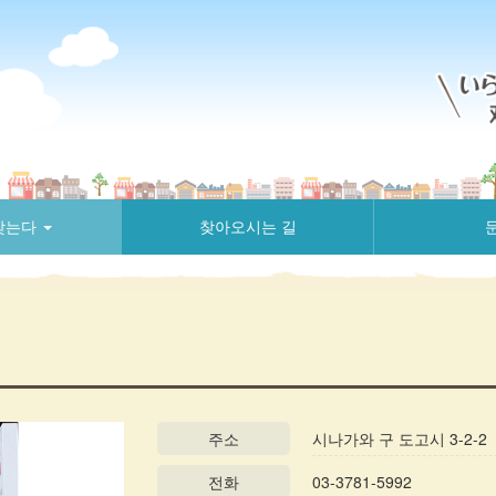
찾는다
찾아오시는 길
주소
시나가와 구 도고시 3-2-2
전화
03-3781-5992