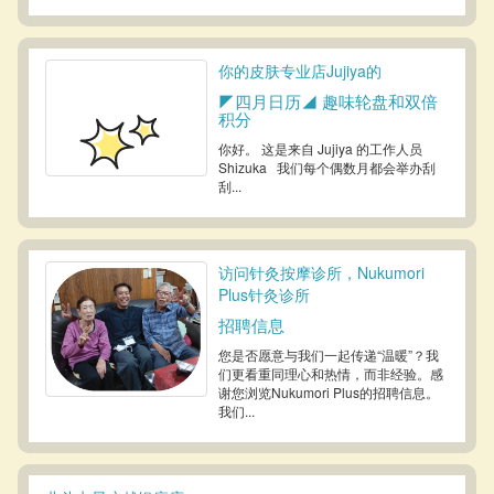
你的皮肤专业店Jujiya的
◤四月日历◢ 趣味轮盘和双倍
积分
你好。 这是来自 Jujiya 的工作人员
Shizuka 我们每个偶数月都会举办刮
刮...
访问针灸按摩诊所，Nukumori
Plus针灸诊所
招聘信息
您是否愿意与我们一起传递“温暖”？我
们更看重同理心和热情，而非经验。感
谢您浏览Nukumori Plus的招聘信息。
我们...