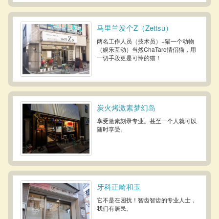
马里兰发个Z（Zettsu）
两名工作人员（技术员）+猫一个动物
（娱乐互动）当然ChaTaro情侣猫，用
一切手段更是可怜的猫！
炭火烤激素梦幻岛
享受激素刻录专业。甚至一个人就可以
随时享受。
牙科正畸和玉
它不是在困扰！智齿智齿的专业人士，
我们有居民。