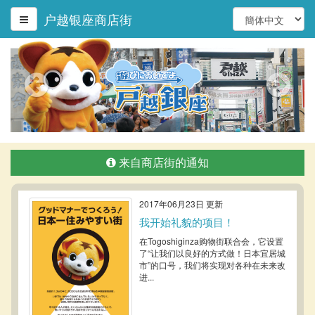
户越银座商店街
来自商店街的通知
2017年06月23日 更新
我开始礼貌的项目！
在Togoshiginza购物街联合会，它设置
了“让我们以良好的方式做！日本宜居城
市”的口号，我们将实现对各种在未来改
进...